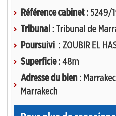
Référence cabinet
: 5249/
Tribunal
: Tribunal de Mar
Poursuivi
: ZOUBIR EL HA
Superficie
: 48m
Adresse du bien
: Marrakec
Marrakech