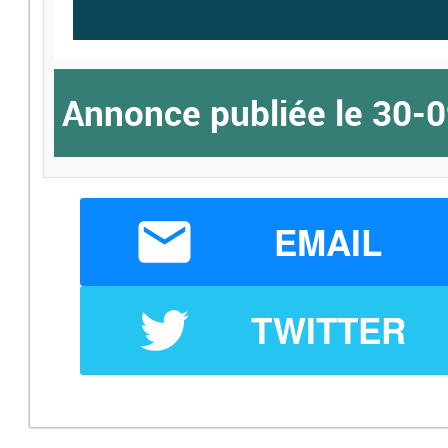
Annonce publiée le 30-
EMAIL
TWITTER