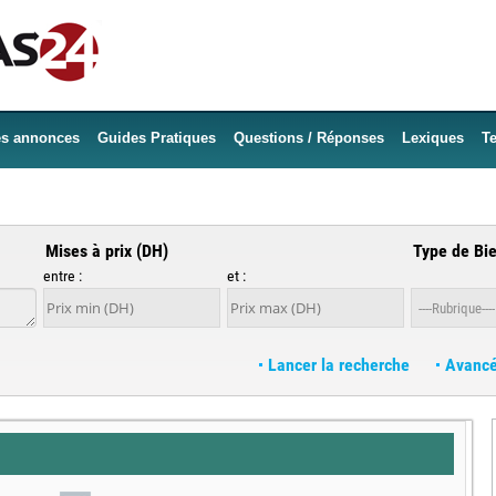
es annonces
Guides Pratiques
Questions / Réponses
Lexiques
Te
Mises à prix (DH)
Type de Bi
entre :
et :
Lancer la recherche
Avanc