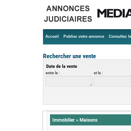
Accueil
Publiez votre annonce
Consultez l
Rechercher une vente
Date de la vente
entre le :
et le :
Immobilier » Maisons