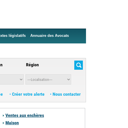
xtes législatifs
Annuaire des Avocats
en
Région
ée
Créer votre alerte
Nous contacter
Ventes aux enchères
Maison