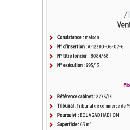
Ven
Consistance
: maison
N° d'insertion
: A-12380-06-07-6
N° titre foncier
: 8084/68
N° exécution
: 695/13
Mis
Référence cabinet
: 2273/13
Tribunal
: Tribunal de commerce de 
Poursuivi
: BOUAGAD HADHOM
Superficie
: 63 m²