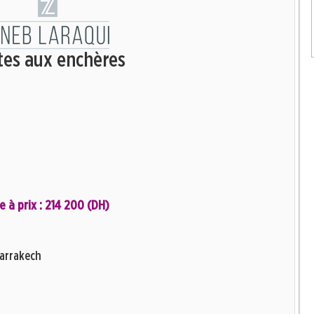
tes aux enchères
e à prix : 214 200 (DH)
Marrakech