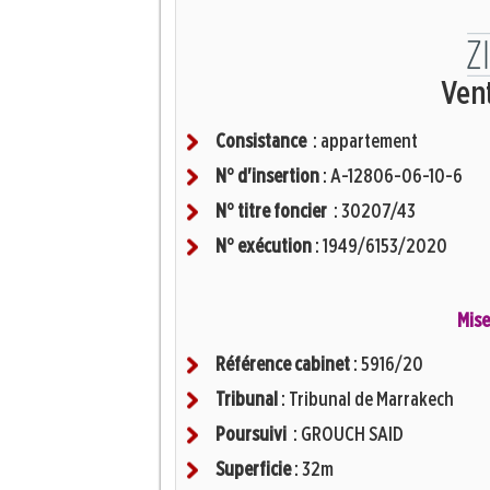
Ven
Consistance
: appartement
N° d'insertion
: A-12806-06-10-6
N° titre foncier
: 30207/43
N° exécution
: 1949/6153/2020
Mise
Référence cabinet
: 5916/20
Tribunal
: Tribunal de Marrakech
Poursuivi
: GROUCH SAID
Superficie
: 32m