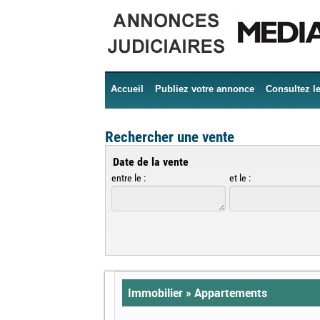
Accueil
Publiez votre annonce
Consultez l
Rechercher une vente
Date de la vente
entre le :
et le :
Immobilier » Appartements