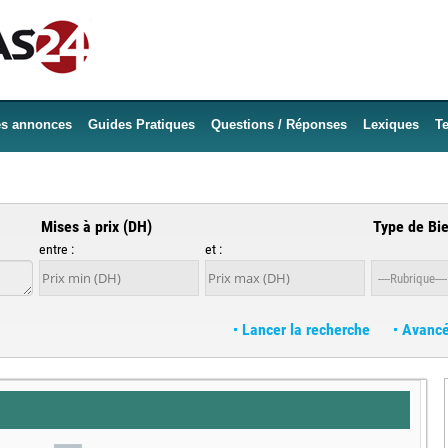
es annonces
Guides Pratiques
Questions / Réponses
Lexiques
Te
Mises à prix (DH)
Type de Bi
entre :
et :
Lancer la recherche
Avanc