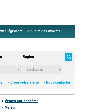
xtes législatifs
Annuaire des Avocats
en
Région
ée
Créer votre alerte
Nous contacter
Ventes aux enchères
Maison