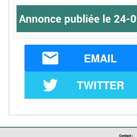
Annonce publiée le 24-
EMAIL
TWITTER