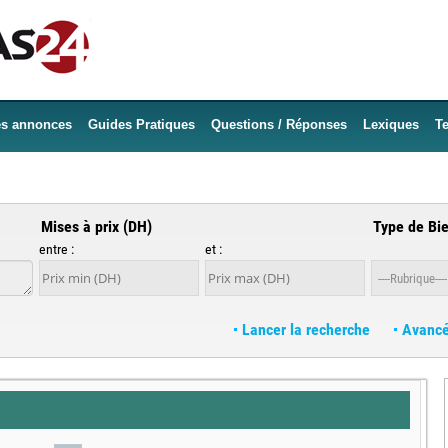
es annonces
Guides Pratiques
Questions / Réponses
Lexiques
Te
Mises à prix (DH)
Type de Bi
entre :
et :
Lancer la recherche
Avanc