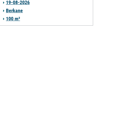
19-08-2026
Berkane
100 m²