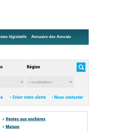
xtes législatifs
Annuaire des Avocats
en
Région
ée
Créer votre alerte
Nous contacter
Ventes aux enchères
Maison