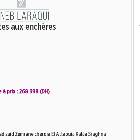
tes aux enchères
e à prix : 268 398 (DH)
d said Zemrane cherqia El Attaouia Kalâa Sraghna