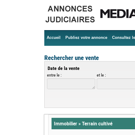
Accueil
Publiez votre annonce
Consultez l
Rechercher une vente
Date de la vente
entre le :
et le :
Immobilier » Terrain cultivé