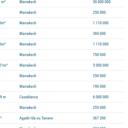
 m²
Marrakech
30 000 000
Marrakech
250 000
0m²
Marrakech
1 110 000
Marrakech
384 000
0m²
Marrakech
1 110 000
Marrakech
750 000
21m²
Marrakech
5 000 000
Marrakech
250 000
Marrakech
190 000
59 m
Casablanca
6 000 000
Marrakech
255 000
²
Agadir Ida ou Tanane
367 200