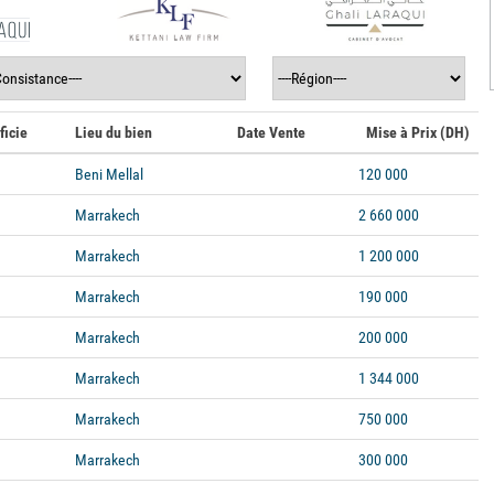
ficie
Lieu du bien
Date Vente
Mise à Prix (DH)
Beni Mellal
120 000
Marrakech
2 660 000
Marrakech
1 200 000
Marrakech
190 000
Marrakech
200 000
Marrakech
1 344 000
Marrakech
750 000
Marrakech
300 000