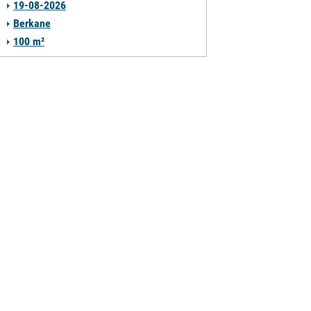
19-08-2026
Berkane
100 m²