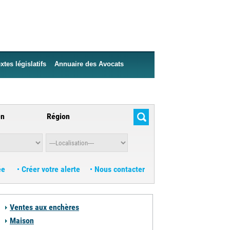
xtes législatifs
Annuaire des Avocats
en
Région
ée
Créer votre alerte
Nous contacter
ble
Ventes aux enchères
Maison