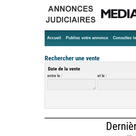
Accueil
Publiez votre annonce
Consultez l
Rechercher une vente
Date de la vente
entre le :
et le :
Derniè