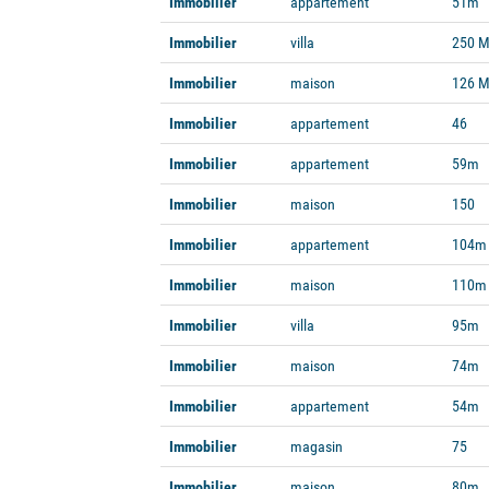
Immobilier
appartement
51m
Immobilier
villa
250 
Immobilier
maison
126 
Immobilier
appartement
46
Immobilier
appartement
59m
Immobilier
maison
150
Immobilier
appartement
104m
Immobilier
maison
110m
Immobilier
villa
95m
Immobilier
maison
74m
Immobilier
appartement
54m
Immobilier
magasin
75
Immobilier
maison
80m