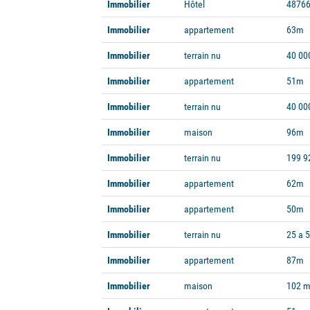
Immobilier
Hôtel
48766
Immobilier
appartement
63m
Immobilier
terrain nu
40 00
Immobilier
appartement
51m
Immobilier
terrain nu
40 00
Immobilier
maison
96m
Immobilier
terrain nu
199 9
Immobilier
appartement
62m
Immobilier
appartement
50m
Immobilier
terrain nu
25 a 
Immobilier
appartement
87m
Immobilier
maison
102 m