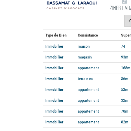
Type de Bien
Consistance
Super
Immobilier
maison
74
Immobilier
magasin
93m
Immobilier
appartement
168m
Immobilier
terrain nu
86m
Immobilier
appartement
53m
Immobilier
appartement
32m
Immobilier
appartement
78m
Immobilier
appartement
82m