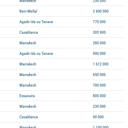
Marrakech
250 000
M
Beni Mellal
2 600 000
M
Agadir Ida ou Tanane
770 000
Casablanca
305 900
Marrakech
280 000
Agadir Ida ou Tanane
900 000
Marrakech
1 612 000
Marrakech
650 000
Marrakech
700 000
Essaouira
800 000
Marrakech
230 000
Casablanca
90 000
Marrakech
1 100 000